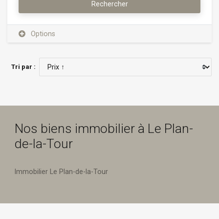
Rechercher
Options
Tri par :
Nos biens immobilier à Le Plan-
de-la-Tour
Immobilier Le Plan-de-la-Tour