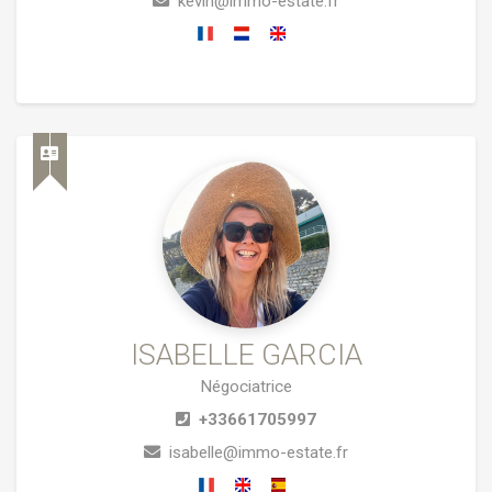
kevin@immo-estate.fr
ISABELLE GARCIA
Négociatrice
+33661705997
isabelle@immo-estate.fr