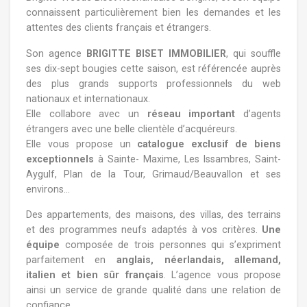
connaissent particulièrement bien les demandes et les
attentes des clients français et étrangers.
Son agence
BRIGITTE BISET IMMOBILIER
, qui souffle
ses dix-sept bougies cette saison, est référencée auprès
des plus grands supports professionnels du web
nationaux et internationaux.
Elle collabore avec un
réseau important
d’agents
étrangers avec une belle clientèle d’acquéreurs.
Elle vous propose un
catalogue exclusif de biens
exceptionnels
à Sainte- Maxime, Les Issambres, Saint-
Aygulf, Plan de la Tour, Grimaud/Beauvallon et ses
environs...
Des appartements, des maisons, des villas, des terrains
et des programmes neufs adaptés à vos critères.
Une
équipe
composée de trois personnes qui s’expriment
parfaitement en
anglais, néerlandais, allemand,
italien et bien sûr français
. L’agence vous propose
ainsi un service de grande qualité dans une relation de
confiance.