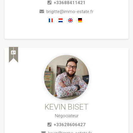
+33688411421
brigitte@immo-estate.fr
KEVIN BISET
Négociateur
+33628606427