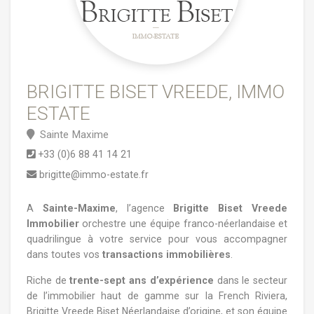
BRIGITTE BISET VREEDE, IMMO
ESTATE
Sainte Maxime
+33 (0)6 88 41 14 21
brigitte@immo-estate.fr
A
Sainte-Maxime
, l’agence
Brigitte Biset Vreede
Immobilier
orchestre une équipe franco-néerlandaise et
quadrilingue à votre service pour vous accompagner
dans toutes vos
transactions immobilières
.
Riche de
trente-sept ans d’expérience
dans le secteur
de l’immobilier haut de gamme sur la French Riviera,
Brigitte Vreede Biset Néerlandaise d’origine, et son équipe