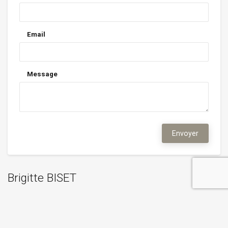
Email
Message
Envoyer
Brigitte BISET
Téléphone:
+33 (0)6 88 41 14 21