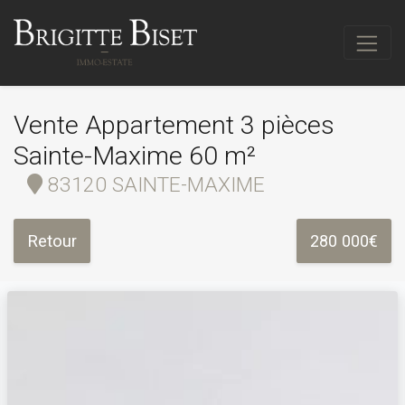
Vente Appartement 3 pièces
Sainte-Maxime 60 m²
83120 SAINTE-MAXIME
Retour
280 000€